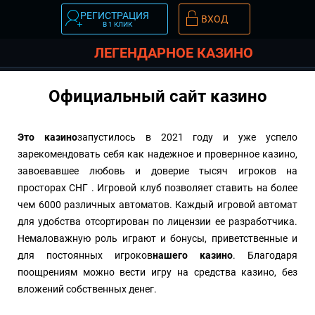
РЕГИСТРАЦИЯ
ВХОД
В 1 КЛИК
ЛЕГЕНДАРНОЕ КАЗИНО
Официальный сайт казино
Это казино
запустилось в 2021 году и уже успело
зарекомендовать себя как надежное и провернное казино,
завоевавшее любовь и доверие тысяч игроков на
просторах СНГ . Игровой клуб позволяет ставить на более
чем 6000 различных автоматов. Каждый игровой автомат
для удобства отсортирован по лицензии ее разработчика.
Немаловажную роль играют и бонусы, приветственные и
для постоянных игроков
нашего казино
. Благодаря
поощрениям можно вести игру на средства казино, без
вложений собственных денег.