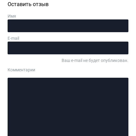
Оставить отзыв
Имя
E-mail
Ваш e-mail не будет опубликован.
Комментарии